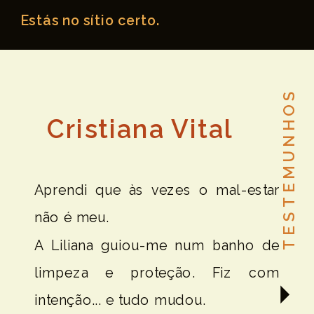
Estás no sítio certo.
TESTEMUNHOS
Cristiana Vital
Aprendi que às vezes o mal-estar
não é meu.
A Liliana guiou-me num banho de
limpeza e proteção. Fiz com
intenção... e tudo mudou.