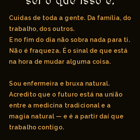
sei o que isso é.
Cuidas de toda a gente. Da família, do
trabalho, dos outros.
E no fim do dia não sobra nada para ti.
Não é fraqueza. É o sinal de que está
na hora de mudar alguma coisa.
Sou enfermeira e bruxa natural.
Acredito que o futuro está na união
entre a medicina
tradicional e a
magia natural — e é a partir daí que
trabalho contigo.