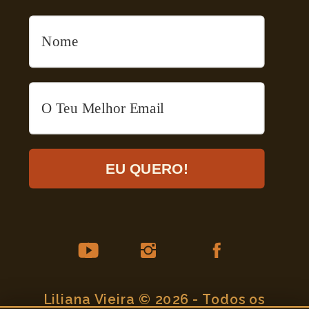
EU QUERO!
Liliana Vieira © 2026 - Todos os