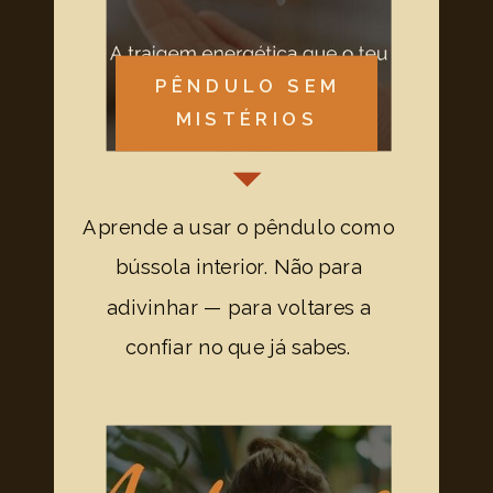
PÊNDULO SEM
MISTÉRIOS
Aprende a usar o pêndulo como
bússola interior. Não para
adivinhar — para voltares a
confiar no que já sabes.