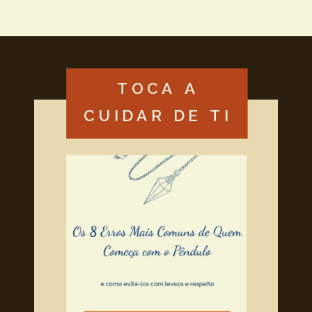
TOCA A
CUIDAR DE TI