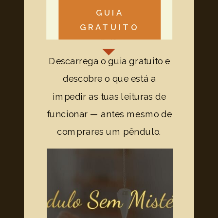
GUIA
GRATUITO
Descarrega o guia gratuito e
descobre o que está a
impedir as tuas leituras de
funcionar — antes mesmo de
comprares um pêndulo.