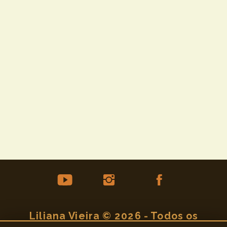
Liliana Vieira © 2026 - Todos os