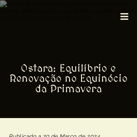
Ostara: Equilíbrio e
Renovação no Equinócio
da Primavera
Publicado a 20 de Março de 2024.