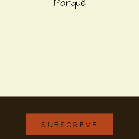
Porquê
SUBSCREVE