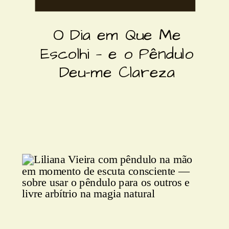
O Dia em Que Me
Escolhi — e o Pêndulo
Deu-me Clareza