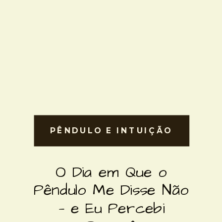
PÊNDULO E INTUIÇÃO
O Dia em Que o
Pêndulo Me Disse Não
— e Eu Percebi