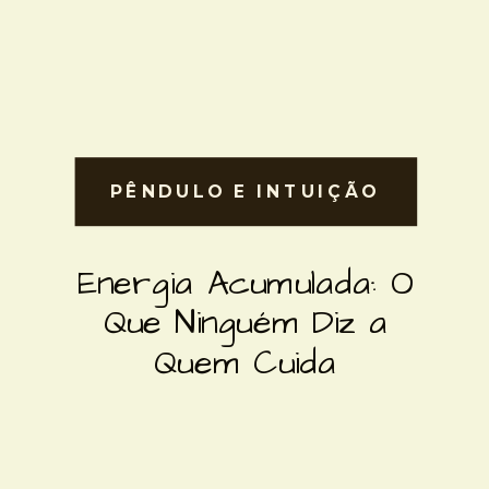
PÊNDULO E INTUIÇÃO
PÊNDULO E INTUIÇÃO
Energia Acumulada: O
Que Ninguém Diz a
Quem Cuida