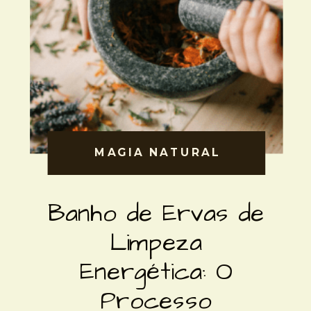
MAGIA NATURAL
MAGIA NATURAL
Banho de Ervas de
Limpeza
Energética: O
Processo