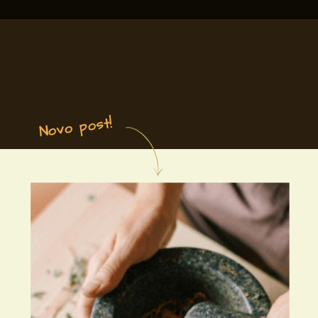
Novo post!