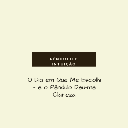
PÊNDULO E
INTUIÇÃO
O Dia em Que Me Escolhi
— e o Pêndulo Deu-me
Clareza