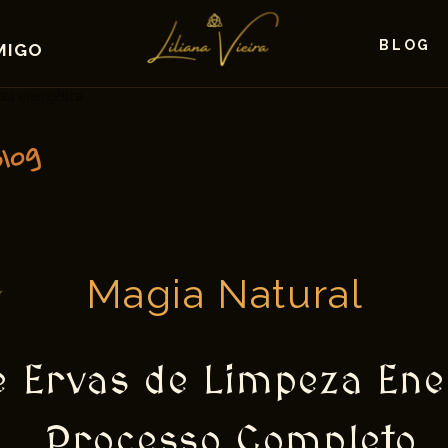
BLOG
MIGO
blog
Magia Natural
 Ervas de Limpeza Ene
Processo Completo