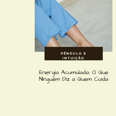
PÊNDULO E INTUIÇÃO
PÊNDULO E
INTUIÇÃO
Energia Acumulada: O Que
Ninguém Diz a Quem Cuida