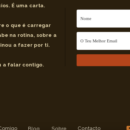
os. É uma carta.
e o que é carregar
be na rotina, sobre a
nou a fazer por ti.
a falar contigo.
 Comigo
Contacto
Blog
Sobre