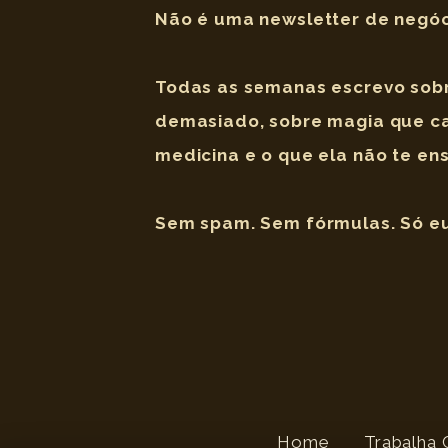
Não é uma newsletter de negóci
Todas as semanas escrevo sobr
demasiado, sobre magia que ca
medicina e o que ela não te ensi
Sem spam. Sem fórmulas. Só eu 
Home
Trabalha