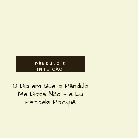
PÊNDULO E
INTUIÇÃO
O Dia em Que o Pêndulo
Me Disse Não — e Eu
Percebi Porquê