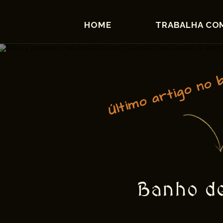
HOME
TRABALHA CO
Último artigo no 
Banho de