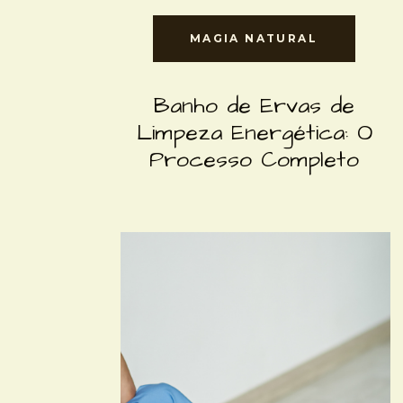
MAGIA NATURAL
MAGIA NATURAL
Banho de Ervas de
Limpeza Energética: O
Processo Completo